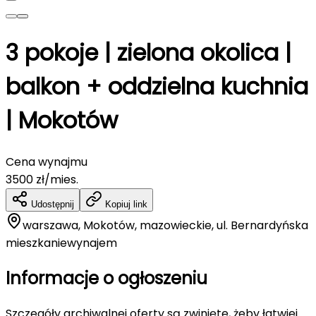
3 pokoje | zielona okolica |
balkon + oddzielna kuchnia
| Mokotów
Cena wynajmu
3500
zł/mies.
Udostępnij
Kopiuj link
warszawa, Mokotów, mazowieckie, ul. Bernardyńska
mieszkanie
wynajem
Informacje o ogłoszeniu
Szczegóły archiwalnej oferty są zwinięte, żeby łatwiej