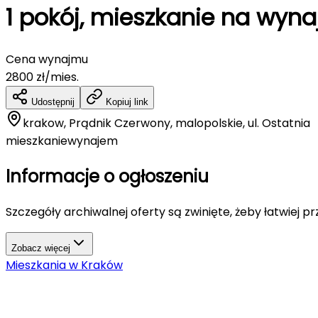
1 pokój, mieszkanie na wyna
Cena wynajmu
2800
zł/mies.
Udostępnij
Kopiuj link
krakow, Prądnik Czerwony, malopolskie, ul. Ostatnia
mieszkanie
wynajem
Informacje o ogłoszeniu
Szczegóły archiwalnej oferty są zwinięte, żeby łatwiej p
Zobacz więcej
Mieszkania
w
Kraków