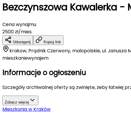
Bezczynszowa Kawalerka - 
Cena wynajmu
2500
zł/mies.
Udostępnij
Kopiuj link
krakow, Prądnik Czerwony, malopolskie, ul. Janusza 
mieszkanie
wynajem
Informacje o ogłoszeniu
Szczegóły archiwalnej oferty są zwinięte, żeby łatwiej p
Zobacz więcej
Mieszkania
w
Kraków