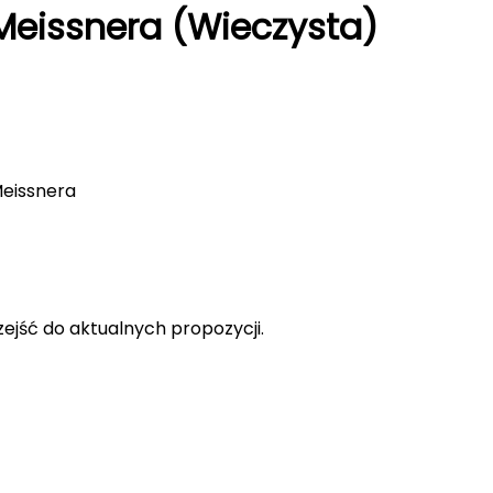
Meissnera (Wieczysta)
Meissnera
rzejść do aktualnych propozycji.