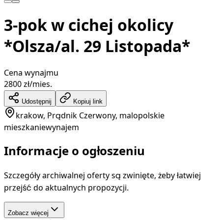
3-pok w cichej okolicy
*Olsza/al. 29 Listopada*
Cena wynajmu
2800
zł/mies.
Udostępnij
Kopiuj link
krakow, Prądnik Czerwony, malopolskie
mieszkanie
wynajem
Informacje o ogłoszeniu
Szczegóły archiwalnej oferty są zwinięte, żeby łatwiej
przejść do aktualnych propozycji.
Zobacz więcej