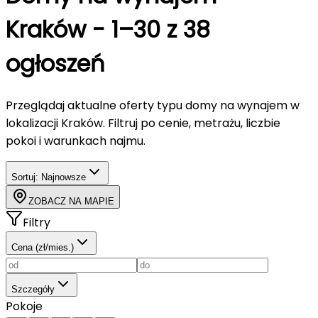
Kraków
-
1–30 z 38
ogłoszeń
Przeglądaj aktualne oferty typu
domy
na wynajem
w
lokalizacji Kraków
. Filtruj po cenie, metrażu, liczbie
pokoi i warunkach najmu.
Sortuj:
Najnowsze
ZOBACZ NA MAPIE
Filtry
Cena (zł/mies.)
Szczegóły
Pokoje