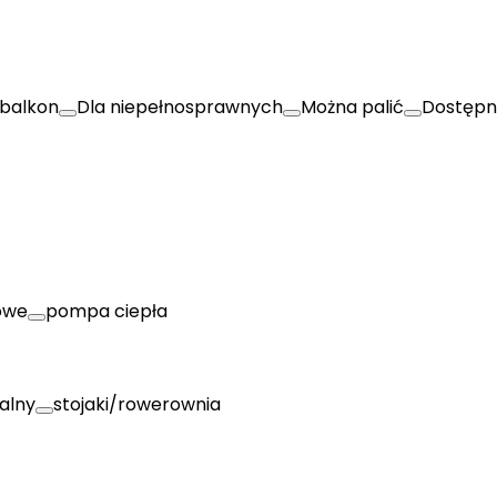
balkon
Dla niepełnosprawnych
Można palić
Dostępn
owe
pompa ciepła
alny
stojaki/rowerownia