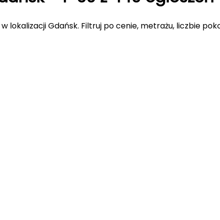
w lokalizacji Gdańsk
. Filtruj po cenie, metrażu, liczbie po