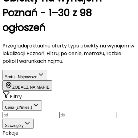
Poznań
-
1–30 z 98
ogłoszeń
Przeglądaj aktualne oferty typu
obiekty
na wynajem
w
lokalizacji Poznań
. Filtruj po cenie, metrażu, liczbie
pokoi i warunkach najmu.
Sortuj:
Najnowsze
ZOBACZ NA MAPIE
Filtry
Cena (zł/mies.)
Szczegóły
Pokoje