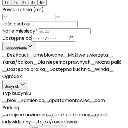
1+
2+
3+
4+
5+
Powierzchnia (m²)
Ilość osób
Na ile miesięcy?
Dostępne od
Udogodnienia
Bez kaucji
Umeblowane
Możliwe zwierzęta
Taras/balkon
Dla niepełnosprawnych
Można palić
Dostępna pralka
Dostępna kuchnia
Winda
Ogródek
Budynek
Typ budynku
blok
kamienica
apartamentowiec
dom
Parking
miejsce naziemne
garaż podziemny
garaż
indywidualny
stojaki/rowerownia