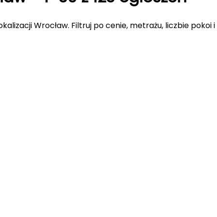
okalizacji Wrocław
. Filtruj po cenie, metrażu, liczbie poko