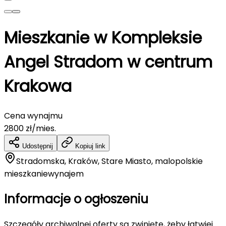
Mieszkanie w Kompleksie
Angel Stradom w centrum
Krakowa
Cena wynajmu
2800
zł/mies.
Udostępnij
Kopiuj link
Stradomska, Kraków, Stare Miasto, malopolskie
mieszkanie
wynajem
Informacje o ogłoszeniu
Szczegóły archiwalnej oferty są zwinięte, żeby łatwiej