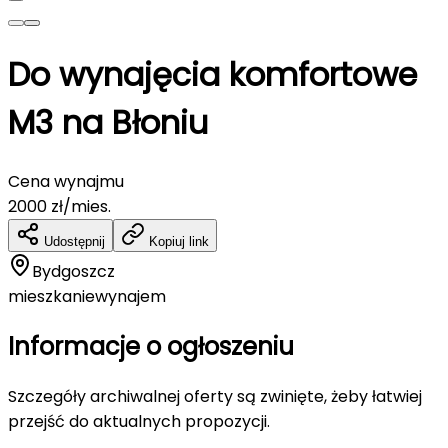
Do wynajęcia komfortowe
M3 na Błoniu
Cena wynajmu
2000
zł/mies.
Udostępnij
Kopiuj link
Bydgoszcz
mieszkanie
wynajem
Informacje o ogłoszeniu
Szczegóły archiwalnej oferty są zwinięte, żeby łatwiej
przejść do aktualnych propozycji.