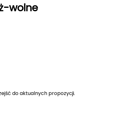
ż-wolne
rzejść do aktualnych propozycji.