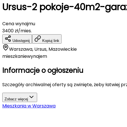
Ursus-2 pokoje-40m2-gara
Cena wynajmu
3400
zł/mies.
Udostępnij
Kopiuj link
Warszawa, Ursus, Mazowieckie
mieszkanie
wynajem
Informacje o ogłoszeniu
Szczegóły archiwalnej oferty są zwinięte, żeby łatwiej p
Zobacz więcej
Mieszkania
w
Warszawa