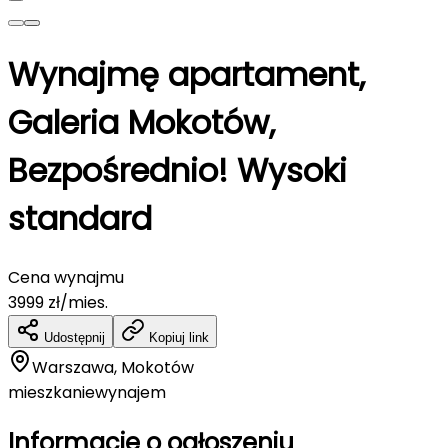
Wynajmę apartament,
Galeria Mokotów,
Bezpośrednio! Wysoki
standard
Cena wynajmu
3999
zł/mies.
Udostępnij
Kopiuj link
Warszawa, Mokotów
mieszkanie
wynajem
Informacje o ogłoszeniu