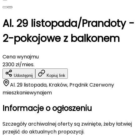
Al. 29 listopada/Prandoty -
2-pokojowe z balkonem
Cena wynajmu
2300
zł/mies.
Udostępnij
Kopiuj link
Al. 29 listopada, Kraków, Prądnik Czerwony
mieszkanie
wynajem
Informacje o ogłoszeniu
Szczegóły archiwalnej oferty są zwinięte, żeby łatwiej
przejść do aktualnych propozycji.