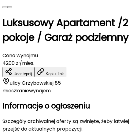
Luksusowy Apartament /2
pokoje / Garaż podziemny
Cena wynajmu
4200
zł/mies.
Udostępnij
Kopiuj link
ulicy Grzybowskiej 85
mieszkanie
wynajem
Informacje o ogłoszeniu
Szczegóły archiwalnej oferty są zwinięte, żeby łatwiej
przejść do aktualnych propozycji.