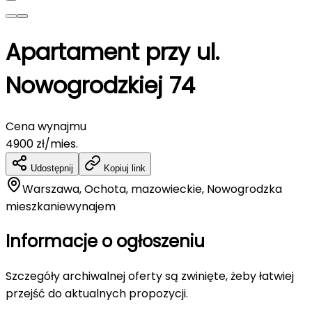
Apartament przy ul.
Nowogrodzkiej 74
Cena wynajmu
4900
zł/mies.
Udostępnij
Kopiuj link
Warszawa, Ochota, mazowieckie, Nowogrodzka
mieszkanie
wynajem
Informacje o ogłoszeniu
Szczegóły archiwalnej oferty są zwinięte, żeby łatwiej
przejść do aktualnych propozycji.