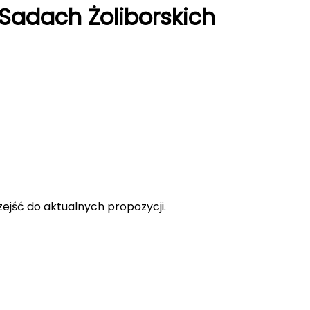
 Sadach Żoliborskich
rzejść do aktualnych propozycji.