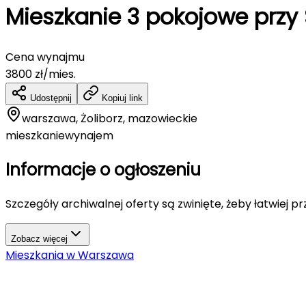
Mieszkanie 3 pokojowe przy
Cena wynajmu
3800
zł/mies.
Udostępnij
Kopiuj link
warszawa, Żoliborz, mazowieckie
mieszkanie
wynajem
Informacje o ogłoszeniu
Szczegóły archiwalnej oferty są zwinięte, żeby łatwiej p
Zobacz więcej
Mieszkania
w
Warszawa