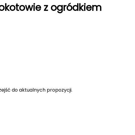
okotowie z ogródkiem
rzejść do aktualnych propozycji.