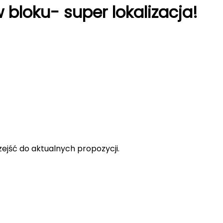
loku- super lokalizacja!
rzejść do aktualnych propozycji.