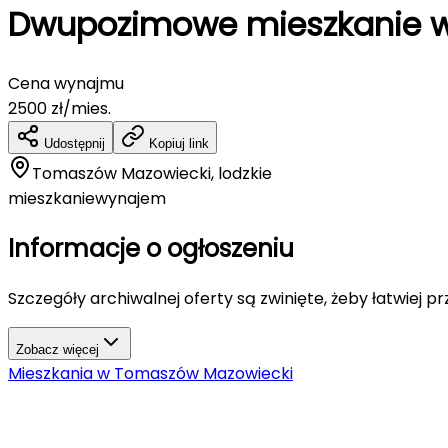
Dwupozimowe mieszkanie w b
Cena wynajmu
2500
zł/mies.
Udostępnij
Kopiuj link
Tomaszów Mazowiecki, lodzkie
mieszkanie
wynajem
Informacje o ogłoszeniu
Szczegóły archiwalnej oferty są zwinięte, żeby łatwiej p
Zobacz więcej
Mieszkania
w
Tomaszów Mazowiecki