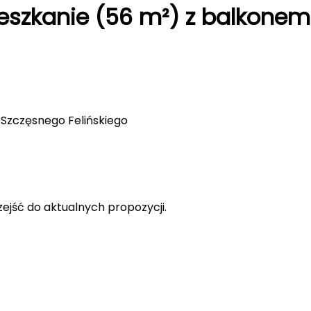
zkanie (56 m²) z balkonem –
a Szczęsnego Felińskiego
rzejść do aktualnych propozycji.