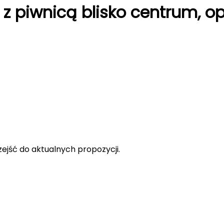
z piwnicą blisko centrum, op
rzejść do aktualnych propozycji.