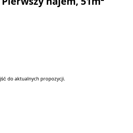
 Pierwszy najem, 51m²
ejść do aktualnych propozycji.