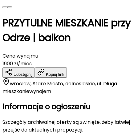
PRZYTULNE MIESZKANIE przy
Odrze | balkon
Cena wynajmu
1900
zł/mies.
Udostępnij
Kopiuj link
wroclaw, Stare Miasto, dolnoslaskie, ul. Długa
mieszkanie
wynajem
Informacje o ogłoszeniu
Szczegóły archiwalnej oferty są zwinięte, żeby łatwiej
przejść do aktualnych propozycji.