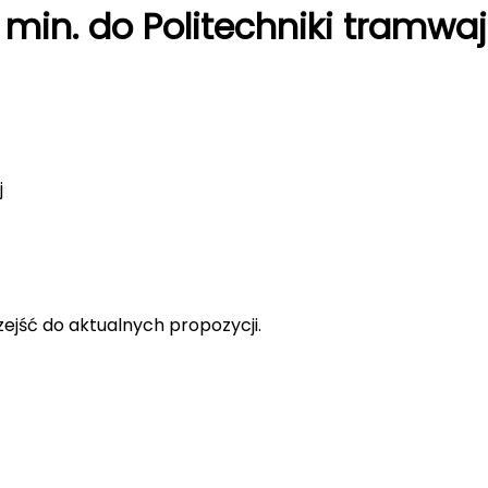
0 min. do Politechniki tram
j
rzejść do aktualnych propozycji.