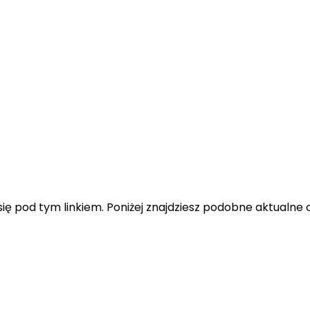
ę pod tym linkiem. Poniżej znajdziesz podobne aktualne o