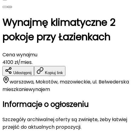
Wynajmę klimatyczne 2
pokoje przy Łazienkach
Cena wynajmu
4100
zł/mies.
Udostępnij
Kopiuj link
warszawa, Mokotów, mazowieckie, ul. Belwederska
mieszkanie
wynajem
Informacje o ogłoszeniu
Szczegóły archiwalnej oferty są zwinięte, żeby łatwiej
przejść do aktualnych propozycji.