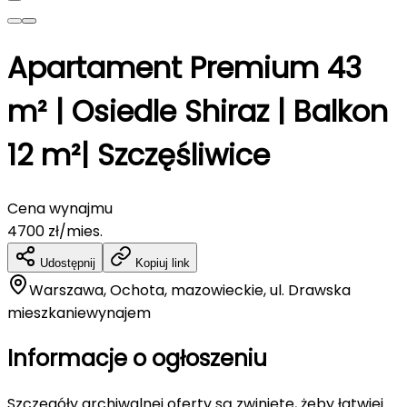
Apartament Premium 43
m² | Osiedle Shiraz | Balkon
12 m²| Szczęśliwice
Cena wynajmu
4700
zł/mies.
Udostępnij
Kopiuj link
Warszawa, Ochota, mazowieckie, ul. Drawska
mieszkanie
wynajem
Informacje o ogłoszeniu
Szczegóły archiwalnej oferty są zwinięte, żeby łatwiej