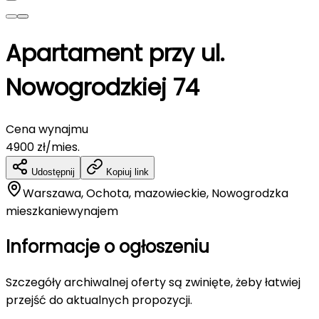
Apartament przy ul.
Nowogrodzkiej 74
Cena wynajmu
4900
zł/mies.
Udostępnij
Kopiuj link
Warszawa, Ochota, mazowieckie, Nowogrodzka
mieszkanie
wynajem
Informacje o ogłoszeniu
Szczegóły archiwalnej oferty są zwinięte, żeby łatwiej
przejść do aktualnych propozycji.