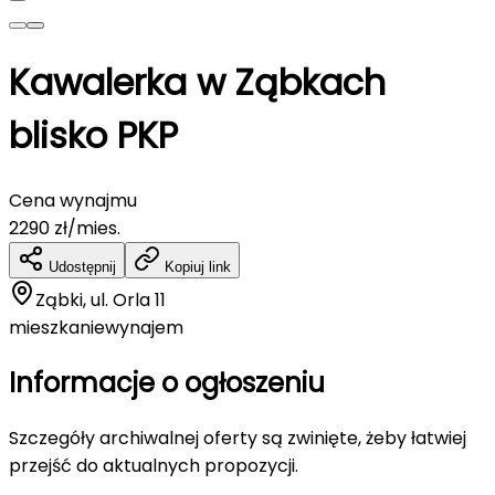
Kawalerka w Ząbkach
blisko PKP
Cena wynajmu
2290
zł/mies.
Udostępnij
Kopiuj link
Ząbki, ul. Orla 11
mieszkanie
wynajem
Informacje o ogłoszeniu
Szczegóły archiwalnej oferty są zwinięte, żeby łatwiej
przejść do aktualnych propozycji.