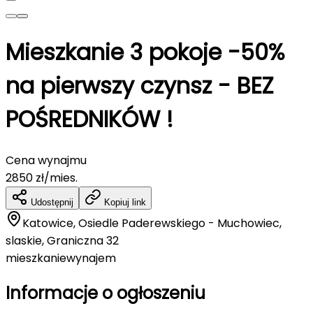
Mieszkanie 3 pokoje -50%
na pierwszy czynsz - BEZ
POŚREDNIKÓW !
Cena wynajmu
2850
zł/mies.
Udostępnij
Kopiuj link
Katowice, Osiedle Paderewskiego - Muchowiec,
slaskie, Graniczna 32
mieszkanie
wynajem
Informacje o ogłoszeniu