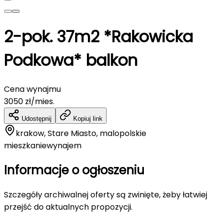
2-pok. 37m2 *Rakowicka
Podkowa* balkon
Cena wynajmu
3050
zł/mies.
Udostępnij
Kopiuj link
krakow, Stare Miasto, malopolskie
mieszkanie
wynajem
Informacje o ogłoszeniu
Szczegóły archiwalnej oferty są zwinięte, żeby łatwiej
przejść do aktualnych propozycji.