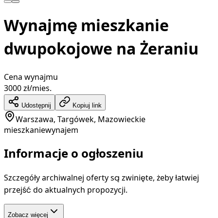
Wynajmę mieszkanie
dwupokojowe na Żeraniu
Cena wynajmu
3000
zł/mies.
Udostępnij
Kopiuj link
Warszawa, Targówek, Mazowieckie
mieszkanie
wynajem
Informacje o ogłoszeniu
Szczegóły archiwalnej oferty są zwinięte, żeby łatwiej
przejść do aktualnych propozycji.
Zobacz więcej