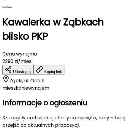
Kawalerka w Ząbkach
blisko PKP
Cena wynajmu
2290
zł/mies.
Udostępnij
Kopiuj link
Ząbki, ul. Orla 11
mieszkanie
wynajem
Informacje o ogłoszeniu
Szczegóły archiwalnej oferty są zwinięte, żeby łatwiej
przejść do aktualnych propozycji.