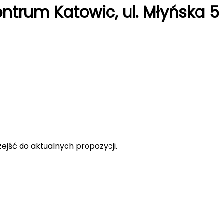
trum Katowic, ul. Młyńska 5
rzejść do aktualnych propozycji.