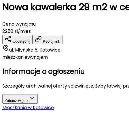
Nowa kawalerka 29 m2 w cen
Cena wynajmu
2250
zł/mies.
Udostępnij
Kopiuj link
ul. Młyńska 5, Katowice
mieszkanie
wynajem
Informacje o ogłoszeniu
Szczegóły archiwalnej oferty są zwinięte, żeby łatwiej p
Zobacz więcej
Mieszkania
w
Katowice