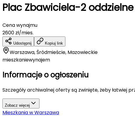
Plac Zbawiciela-2 oddziel
Cena wynajmu
2600
zł/mies.
Udostępnij
Kopiuj link
Warszawa, Śródmieście, Mazowieckie
mieszkanie
wynajem
Informacje o ogłoszeniu
Szczegóły archiwalnej oferty są zwinięte, żeby łatwiej p
Zobacz więcej
Mieszkania
w
Warszawa