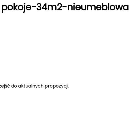
ne pokoje-34m2-nieumeblowa
rzejść do aktualnych propozycji.