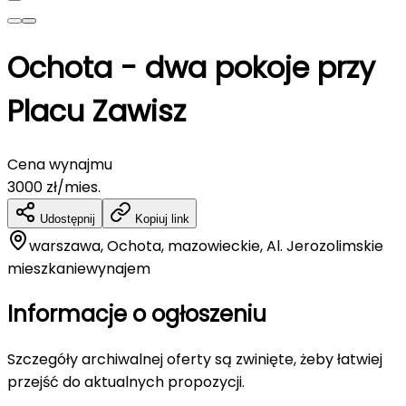
Ochota - dwa pokoje przy
Placu Zawisz
Cena wynajmu
3000
zł/mies.
Udostępnij
Kopiuj link
warszawa, Ochota, mazowieckie, Al. Jerozolimskie
mieszkanie
wynajem
Informacje o ogłoszeniu
Szczegóły archiwalnej oferty są zwinięte, żeby łatwiej
przejść do aktualnych propozycji.