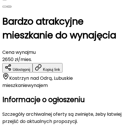
Bardzo atrakcyjne
mieszkanie do wynajęcia
Cena wynajmu
2650
zł/mies.
Udostępnij
Kopiuj link
Kostrzyn nad Odrą, Lubuskie
mieszkanie
wynajem
Informacje o ogłoszeniu
Szczegóły archiwalnej oferty są zwinięte, żeby łatwiej
przejść do aktualnych propozycji.