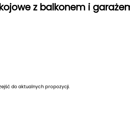
okojowe z balkonem i garaże
rzejść do aktualnych propozycji.