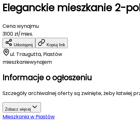
Eleganckie mieszkanie 2-p
Cena wynajmu
3100
zł/mies.
Udostępnij
Kopiuj link
ul. Traugutta, Piastów
mieszkanie
wynajem
Informacje o ogłoszeniu
Szczegóły archiwalnej oferty są zwinięte, żeby łatwiej p
Zobacz więcej
Mieszkania
w
Piastów