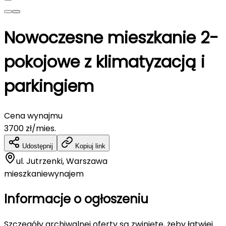
Nowoczesne mieszkanie 2-
pokojowe z klimatyzacją i
parkingiem
Cena wynajmu
3700
zł/mies.
Udostępnij
Kopiuj link
ul. Jutrzenki, Warszawa
mieszkanie
wynajem
Informacje o ogłoszeniu
Szczegóły archiwalnej oferty są zwinięte, żeby łatwiej