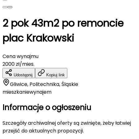
2 pok 43m2 po remoncie
plac Krakowski
Cena wynajmu
2000
zł/mies.
Udostępnij
Kopiuj link
Gliwice, Politechnika, Śląskie
mieszkanie
wynajem
Informacje o ogłoszeniu
Szczegóły archiwalnej oferty są zwinięte, żeby łatwiej
przejść do aktualnych propozycji.