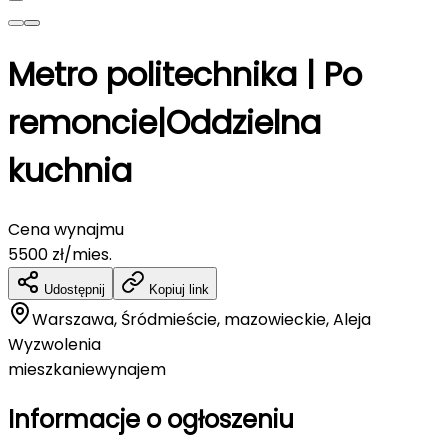
Metro politechnika | Po
remoncie|Oddzielna
kuchnia
Cena wynajmu
5500
zł/mies.
Udostępnij
Kopiuj link
Warszawa, Śródmieście, mazowieckie, Aleja
Wyzwolenia
mieszkanie
wynajem
Informacje o ogłoszeniu