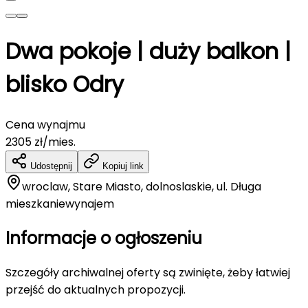
Dwa pokoje | duży balkon |
blisko Odry
Cena wynajmu
2305
zł/mies.
Udostępnij
Kopiuj link
wroclaw, Stare Miasto, dolnoslaskie, ul. Długa
mieszkanie
wynajem
Informacje o ogłoszeniu
Szczegóły archiwalnej oferty są zwinięte, żeby łatwiej
przejść do aktualnych propozycji.