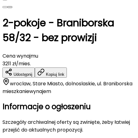
2-pokoje - Braniborska
58/32 - bez prowizji
Cena wynajmu
3211
zł/mies.
Udostępnij
Kopiuj link
wroclaw, Stare Miasto, dolnoslaskie, ul. Braniborska
mieszkanie
wynajem
Informacje o ogłoszeniu
Szczegóły archiwalnej oferty są zwinięte, żeby łatwiej
przejść do aktualnych propozycji.