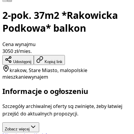
2-pok. 37m2 *Rakowicka
Podkowa* balkon
Cena wynajmu
3050
zł/mies.
Udostępnij
Kopiuj link
krakow, Stare Miasto, malopolskie
mieszkanie
wynajem
Informacje o ogłoszeniu
Szczegóły archiwalnej oferty są zwinięte, żeby łatwiej
przejść do aktualnych propozycji.
Zobacz więcej