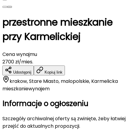
przestronne mieszkanie
przy Karmelickiej
Cena wynajmu
2700
zł/mies.
Udostępnij
Kopiuj link
krakow, Stare Miasto, malopolskie, Karmelicka
mieszkanie
wynajem
Informacje o ogłoszeniu
Szczegóły archiwalnej oferty są zwinięte, żeby łatwiej
przejść do aktualnych propozycji.