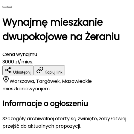
Wynajmę mieszkanie
dwupokojowe na Żeraniu
Cena wynajmu
3000
zł/mies.
Udostępnij
Kopiuj link
Warszawa, Targówek, Mazowieckie
mieszkanie
wynajem
Informacje o ogłoszeniu
Szczegóły archiwalnej oferty są zwinięte, żeby łatwiej
przejść do aktualnych propozycji.