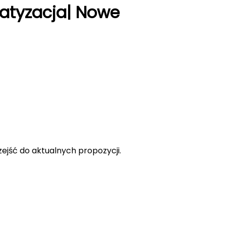
imatyzacja| Nowe
rzejść do aktualnych propozycji.