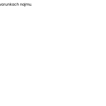
 i warunkach najmu.