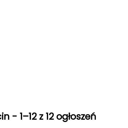
in
-
1–12 z 12 ogłoszeń