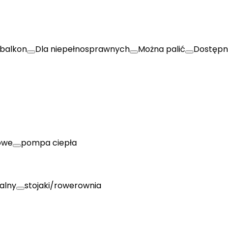
balkon
Dla niepełnosprawnych
Można palić
Dostępn
owe
pompa ciepła
alny
stojaki/rowerownia