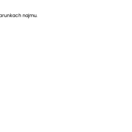
i warunkach najmu.