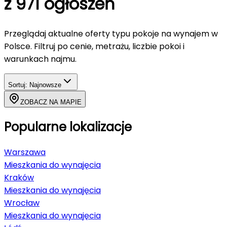
z 971 ogłoszeń
Przeglądaj aktualne oferty typu
pokoje
na wynajem
w
Polsce
. Filtruj po cenie, metrażu, liczbie pokoi i
warunkach najmu.
Sortuj:
Najnowsze
ZOBACZ NA MAPIE
Popularne lokalizacje
Warszawa
Mieszkania do wynajęcia
Kraków
Mieszkania do wynajęcia
Wrocław
Mieszkania do wynajęcia