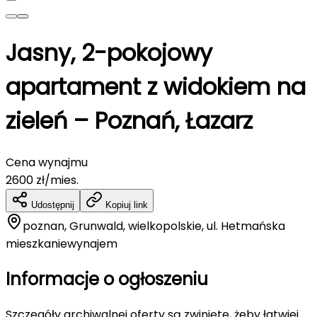
Jasny, 2-pokojowy
apartament z widokiem na
zieleń – Poznań, Łazarz
Cena wynajmu
2600
zł/mies.
Udostępnij
Kopiuj link
poznan, Grunwald, wielkopolskie, ul. Hetmańska
mieszkanie
wynajem
Informacje o ogłoszeniu
Szczegóły archiwalnej oferty są zwinięte, żeby łatwiej