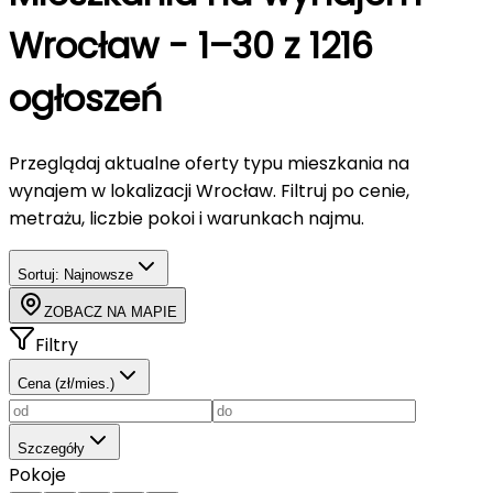
Wrocław
-
1–30 z 1216
ogłoszeń
Przeglądaj aktualne oferty typu
mieszkania
na
wynajem
w lokalizacji Wrocław
. Filtruj po cenie,
metrażu, liczbie pokoi i warunkach najmu.
Sortuj:
Najnowsze
ZOBACZ NA MAPIE
Filtry
Cena (zł/mies.)
Szczegóły
Pokoje